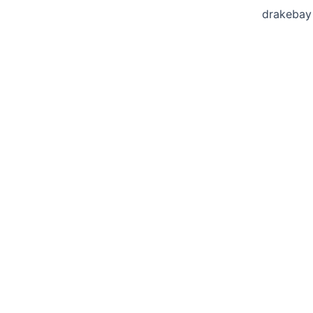
drakebay